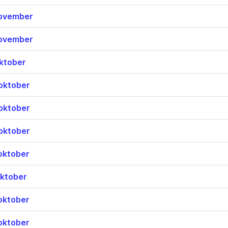
ovember
ovember
ktober
oktober
oktober
oktober
oktober
ktober
oktober
oktober